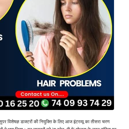
 सुपर विशेषज्ञ डाक्टरों की नियुक्ति के लिए आज इंटरव्यू का तीसरा चरण