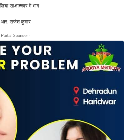
िया साक्षात्कार में भाग
डॉ आर. राजेश कुमार
- Portal Sponser -