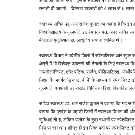
आयोजित किया गया। इस साक्षात्कार में 40 विशेषज्ञ डाक्टर
तैनाती दी जाएगी। विशेषज्ञ डाक्टरों को 4 लाख से 6 लाख
स्वास्थ्य सचिव डा. आर राजेश कुमार का कहना है कि इन ड
विश्वविद्यालय के कुलपति डा. हेमचंद्र पंत, अपर सचिव स्
मेडिकल एजूकेशन डा. आशुतोष सयाना शामिल थे।
स्वास्थ्य विभाग ने पर्वतीय जिलों में स्पेश्यलिस्ट और सुप
क्षेत्रों में भी विशेषज्ञ डाक्टरों की तैनाती के लिए स्वास्थ्य
गायनोलॉजिस्ट, एनेस्थेटिक, सर्जन, पीडियाट्रिश, ऑर्थाेपेड
मिशन के अंतर्गत ‘यू कोट, वी पे’ के माध्यम से स्पेशलिस्ट ड
कुलपति, एचएनबी उत्तराखंड चिकित्सा शिक्षा विश्वविद्यालय
सचिव स्वास्थ्य डा. आर राजेश कुमार ने बताया कि यह सारी भर
बताया कि प्रदेश के पहाड़ी जिलों में स्वास्थ्य विभाग की 
सुविधाएं तो है, लेकिन प्रदेश के कुछ स्थानों पर स्पेशलिस
मिल पा रहा था। शीघ्र ही इन रिक्त पदों पर स्पेशलिस्ट डॉक