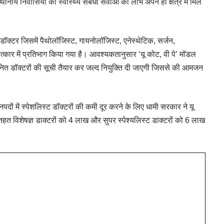
ीय निवासियों को स्वास्थ्य संबंधी सेवाओं का लाभ अपने ही क्षेत्र में मिल
 डॉक्टर जिसमें पैथोलॉजिस्ट, गायनोलॉजिस्ट, एनेस्थेटिक, सर्जन,
त्कार में प्रतिभाग किया गया है। आवश्यकतानुसार ‘यू कोट, वी पे’ मॉडल
नित डॉक्टरों की सूची तैयार कर जल्द नियुक्ति दी जाएगी जिससे की आमजन
दों में स्पेशलिस्ट डॉक्टरों की कमी दूर करने के लिए धामी सरकार ने यू
 तहत विशेषज्ञ डाक्टरों को 4 लाख और सुपर स्पेश्यलिस्ट डाक्टरों को 6 लाख