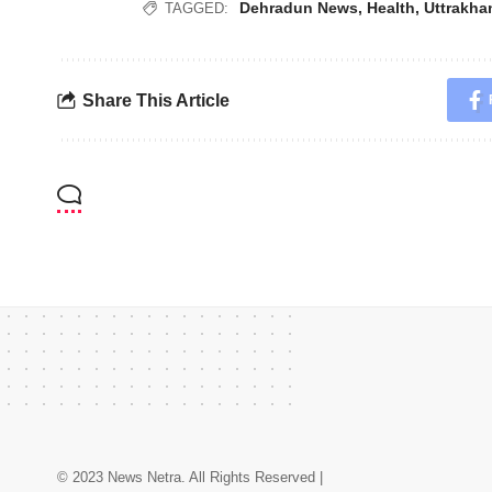
Dehradun News
,
Health
,
Uttrakh
TAGGED:
Share This Article
© 2023 News Netra. All Rights Reserved |