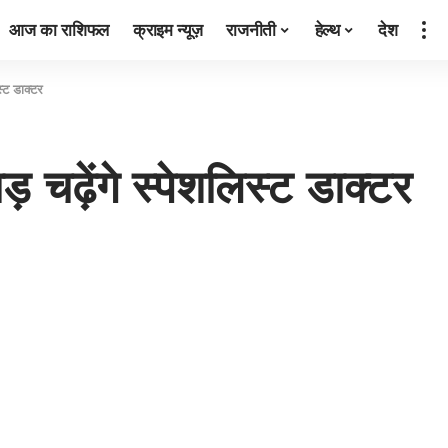
आज का राशिफल
क्राइम न्यूज़
राजनीती
हेल्थ
देश
्ट डाक्टर
ढ़ेंगे स्पेशलिस्ट डाक्टर