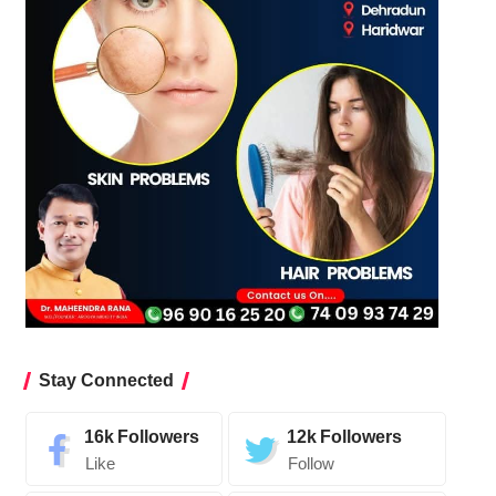
Stay Connected
16k
Followers
12k
Followers
Like
Follow