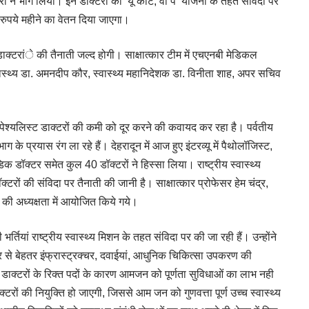
ों ने भाग लिया। इन डाक्टरों को ‘यू कोट, वी पे‘ योजना के तहत संविदा पर
 रुपये महीने का वेतन दिया जाएगा।
ाक्टरांे की तैनाती जल्द होगी। साक्षात्कार टीम में एचएनबी मेडिकल
वास्थ्य डा. अमनदीप कौर, स्वास्थ्य महानिदेशक डा. विनीता शाह, अपर सचिव
र स्पेश्यलिस्ट डाक्टरों की कमी को दूर करने की कवायद कर रहा है। पर्वतीय
 विभाग के प्रयास रंग ला रहे हैं। देहरादून में आज हुए इंटरव्यू में पैथोलॉजिस्ट,
िक डॉक्टर समेत कुल 40 डॉक्टरों ने हिस्सा लिया। राष्ट्रीय स्वास्थ्य
ॉक्टरों की संविदा पर तैनाती की जानी है। साक्षात्कार प्रोफेसर हेम चंद्र,
 की अध्यक्षता में आयोजित किये गये।
्तियां राष्ट्रीय स्वास्थ्य मिशन के तहत संविदा पर की जा रही हैं। उन्होंने
ओर से बेहतर इंफ्रास्ट्रक्चर, दवाईयां, आधुनिक चिकित्सा उपकरण की
्ट डाक्टरों के रिक्त पदों के कारण आमजन को पूर्णता सुविधाओं का लाभ नही
्टरों की नियुक्ति हो जाएगी, जिससे आम जन को गुणवत्ता पूर्ण उच्च स्वास्थ्य