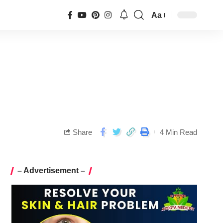
Aa
Share
4 Min Read
– Advertisement –