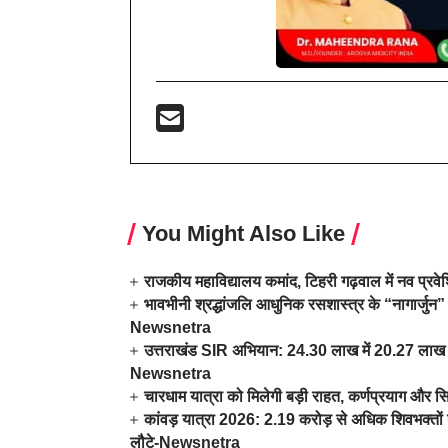
You Might Also Like
राजकीय महाविद्यालय कमांद, टिहरी गढ़वाल में नव प्र
भावभीनी श्रद्धांजलि आधुनिक रसशास्त्र के “नागार्जुन” 
Newsnetra
उत्तराखंड SIR अभियान: 24.30 लाख में 20.27 लाख म
Newsnetra
चारधाम यात्रा को मिलेगी बड़ी राहत, कर्णप्रयाग और स
कांवड़ यात्रा 2026: 2.19 करोड़ से अधिक शिवभक्तों न
लौटे-Newsnetra