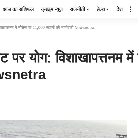
आज का राशिफल
क्राइम न्यूज़
राजनीती
हेल्थ
देश
िशाखापत्तनम में नौसेना के 11,000 जवानों की भागीदारी-Newsnetra
 तट पर योग: विशाखापत्तनम मे
ewsnetra