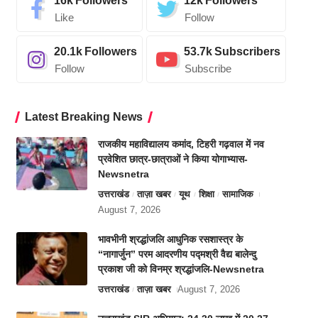
16k
Followers
12k
Followers
Like
Follow
20.1k
Followers
53.7k
Subscribers
Follow
Subscribe
Latest Breaking News
राजकीय महाविद्यालय कमांद, टिहरी गढ़वाल में नव
प्रवेशित छात्र-छात्राओं ने किया योगाभ्यास-
Newsnetra
उत्तराखंड
ताज़ा खबर
यूथ
शिक्षा
सामाजिक
August 7, 2026
भावभीनी श्रद्धांजलि आधुनिक रसशास्त्र के
“नागार्जुन” परम आदरणीय पद्मश्री वैद्य बालेन्दु
प्रकाश जी को विनम्र श्रद्धांजलि-Newsnetra
उत्तराखंड
ताज़ा खबर
August 7, 2026