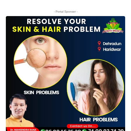
- Portal Sponser -