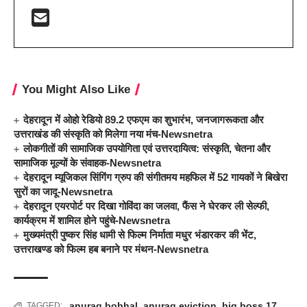
You Might Also Like
देहरादून में ओहो रेडियो 89.2 एफएम का शुभारंभ, जनजागरूकता और
उत्तराखंड की संस्कृति को मिलेगा नया मंच-Newsnetra
लोकगीतों की सामाजिक उपयोगिता एवं उत्तरदायित्व: संस्कृति, चेतना और
सामाजिक मूल्यों के संवाहक-Newsnetra
देहरादून म्यूजिकल सिंगिंग ग्रुप की संगीतमय महफिल में 52 गायकों ने बिखेरा
सुरों का जादू-Newsnetra
देहरादून एयरपोर्ट पर दिखा गोविंदा का जलवा, फैंस ने घेरकर ली सेल्फी,
कार्यक्रम में शामिल होने पहुंचे-Newsnetra
मुख्यमंत्री पुष्कर सिंह धामी से फिल्म निर्माता मधुर भंडारकर की भेंट,
उत्तराखण्ड को फिल्म हब बनाने पर मंथन-Newsnetra
anurag bobhal
,
anurag eviction
,
big boss 17
,
TAGGED: