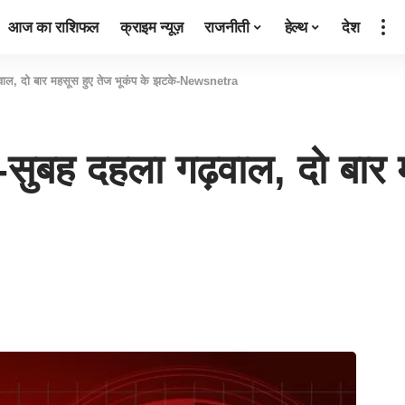
आज का राशिफल
क्राइम न्यूज़
राजनीती
हेल्थ
देश
ाल, दो बार महसूस हुए तेज भूकंप के झटके-Newsnetra
ुबह दहला गढ़वाल, दो बार म