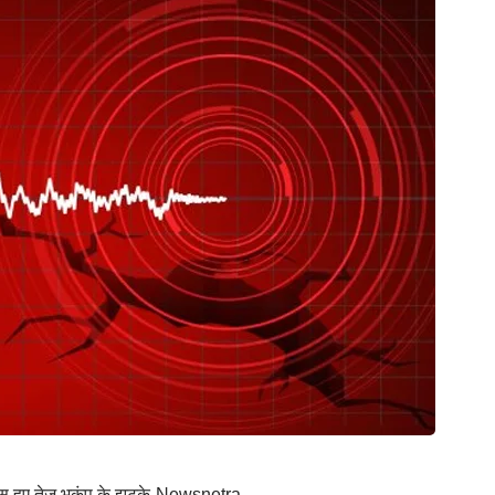
ूस हुए तेज भूकंप के झटके-Newsnetra