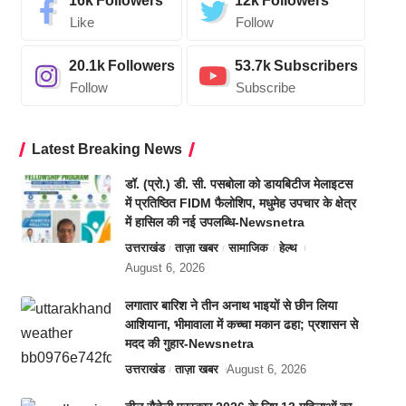
16k
Followers
12k
Followers
Like
Follow
20.1k
Followers
53.7k
Subscribers
Follow
Subscribe
Latest Breaking News
डॉ. (प्रो.) डी. सी. पसबोला को डायबिटीज मेलाइटस
में प्रतिष्ठित FIDM फैलोशिप, मधुमेह उपचार के क्षेत्र
में हासिल की नई उपलब्धि-Newsnetra
उत्तराखंड
ताज़ा खबर
सामाजिक
हेल्थ
August 6, 2026
लगातार बारिश ने तीन अनाथ भाइयों से छीन लिया
आशियाना, भीमावाला में कच्चा मकान ढहा; प्रशासन से
मदद की गुहार-Newsnetra
उत्तराखंड
ताज़ा खबर
August 6, 2026