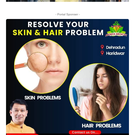
- Portal Sponser -