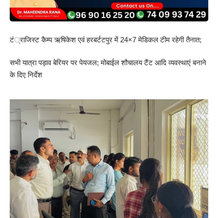
टं्राजिस्ट कैम्प ऋषिकेश एवं हरबर्टटपुर में 24×7 मेडिकल टीम रहेगी तैनात;
सभी यात्रा पड़ाव बेरियर पर पेयजल; मोबाईल शौचालय टैंट आदि व्यवस्थाएं बनाने
के दिए निर्देश