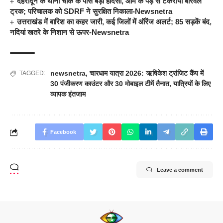
देहरादून के थानो चौक के पास बड़ा हादसा, आम के पेड़ से टकराया बोरवेल
ट्रक; परिचालक को SDRF ने सुरक्षित निकाला-Newsnetra
उत्तराखंड में बारिश का कहर जारी, कई जिलों में ऑरेंज अलर्ट; 85 सड़कें बंद,
नदियां खतरे के निशान से ऊपर-Newsnetra
newsnetra
,
चारधाम यात्रा 2026: ऋषिकेश ट्रांजिट कैंप में
TAGGED:
30 पंजीकरण काउंटर और 30 मोबाइल टीमें तैनात
,
यात्रियों के लिए
व्यापक इंतजाम
Facebook
Leave a comment