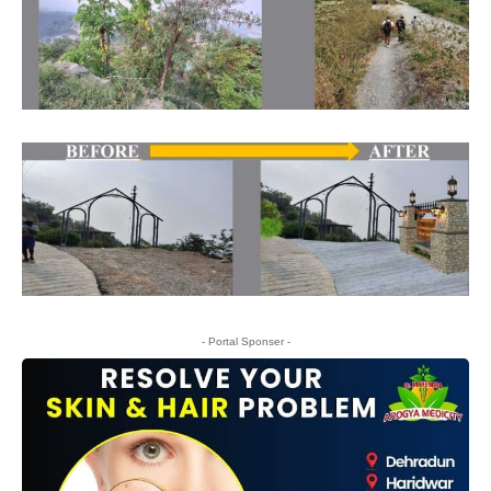
- Portal Sponser -