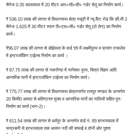
चैनेज 0.35 सालावाला में 20 मीटर आर०सी०सी० गर्डर सेतु का निर्माण कार्य।
₹ 536.10 लाख की लागत से विधानसभा क्षेत्र मसूरी में न्यू कैंट रोड कि की.मी 2
चैनेज 1.625 में 30 मीटर स्पान पी०एस०सी० गर्डर सेतु (दो लेन) का निर्माण
कार्य।
₹96.07 लाख की लागत से डोईवाला के वार्ड 99 में लक्ष्मीपुरम व प्रयाग एन्कलेव
में इण्टरलॉकिग टाईल्स निर्माण का कार्य ।
₹ 87.75 लाख की लागत से नकरौन्दा में नागेश्वर पुरम, चित्रा विहार आदि
आन्तरिक मार्गो में इण्टरलॉकिग टाईल्स का निर्माण कार्य।
₹ 775.77 लाख की लागत से विधानसभा क्षेत्रान्तर्गत रायपुर मण्डल के अन्तर्गत
20 किमी0 आपदा से क्षतिग्रस्त मुख्य व आन्तरिक मार्गो का नालियों सहित पुनः
निर्माण का कार्य (भाग-2)।
₹ 611.54 लाख की लागत से धर्मपुर के अन्तर्गत वार्ड नं. 89 हरभजवाला में
चन्द्रबनी से हरभजवाला तक आसन नदी की सफाई व दोनों ओर पुश्ता