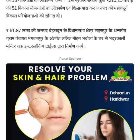
की 13 योजनाओं का लोकार्पण किया। *इस प्रकार उन्होंने कुल ₹219.29 करोड़
की 51 विकास योजनाओं का लोकार्पण एवं शिलान्यास कर जनपद को महत्वपूर्ण
विकास परियोजनाओं की सौगात दी।
₹ 61.87 लाख की जनपद देहरादून के विधानसभा क्षेत्र सहसपुर के अन्तर्गत
ग्राम पंचायत भगवानपुर के अंतर्गत ललित मोहन भदोला के घर से भद्रकाली
मन्दिर तक इन्टरलोकिंग टाईल्स द्वारा निर्माण कार्य।
- Portal Sponser -