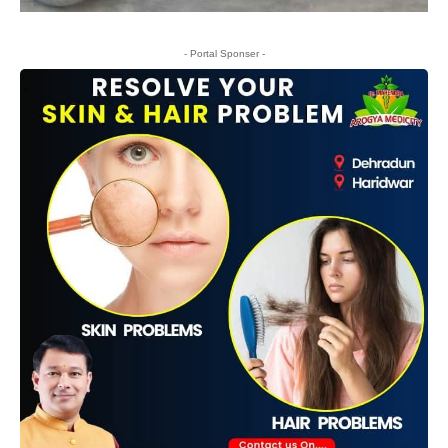
- Portal Sponser -