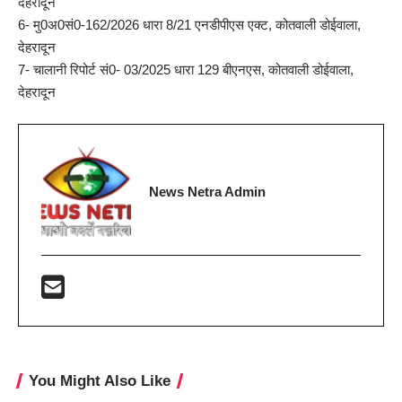
देहरादून
6- मु0अ0सं0-162/2026 धारा 8/21 एनडीपीएस एक्ट, कोतवाली डोईवाला,
देहरादून
7- चालानी रिपोर्ट सं0- 03/2025 धारा 129 बीएनएस, कोतवाली डोईवाला,
देहरादून
News Netra Admin
You Might Also Like