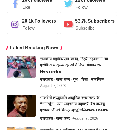
16k
Followers
12k
Followers
Like
Follow
20.1k
Followers
53.7k
Subscribers
Follow
Subscribe
Latest Breaking News
राजकीय महाविद्यालय कमांद, टिहरी गढ़वाल में नव
प्रवेशित छात्र-छात्राओं ने किया योगाभ्यास-
Newsnetra
उत्तराखंड
ताज़ा खबर
यूथ
शिक्षा
सामाजिक
August 7, 2026
भावभीनी श्रद्धांजलि आधुनिक रसशास्त्र के
“नागार्जुन” परम आदरणीय पद्मश्री वैद्य बालेन्दु
प्रकाश जी को विनम्र श्रद्धांजलि-Newsnetra
उत्तराखंड
ताज़ा खबर
August 7, 2026