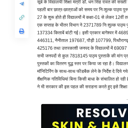
सूबे के विद्यालयी शिक्षा मंत्री डाॅ. धन सिंह रावत की सख्ती
पहली बार छात्र-छात्राओं को समय पर निःशुल्क पाठ्य पुस्
27 के शुरू होते ही विद्यालयों में कक्षा-01 से लेकर 12वी
एक सप्ताह के भीतर विभाग ने 2371789 निःशुल्क पाठ्य पुस्
137334 किताबें बांटी गई। इसी प्रकार बागेश्वर में 4
446311, नैनीताल 197687, पौड़ी 107799, पिथौरागढ़
425176 तथा उत्तरकाशी जनपद के विद्यालयों में 69097 
सभी जनपदों से कुल 7818145 पाठ्य पुस्ताकें की मांग प्र
पुस्तकों का वितरण युद्ध स्तर पर किया जा रहा है। विद्याल
माॅनिटिरिंग के साथ-साथ फीडबैक लेने के निर्देश दे दिये गये
शैक्षणिक गतिविधियां बिना किसी बाधा के संचालित हो रही हैं
ने भी सरकार की इस पहल की सराहना करते हुए इसे शिक्षा व