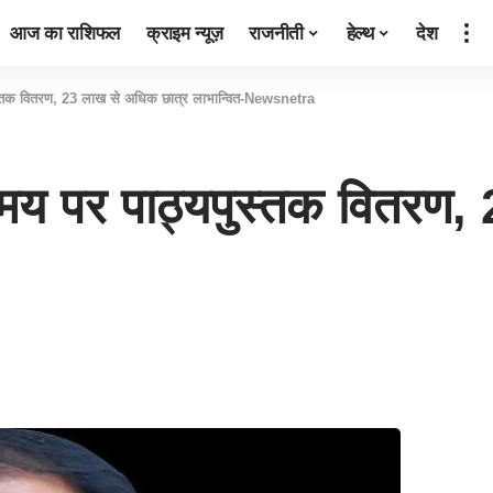
आज का राशिफल
क्राइम न्यूज़
राजनीती
हेल्थ
देश
पुस्तक वितरण, 23 लाख से अधिक छात्र लाभान्वित-Newsnetra
 समय पर पाठ्यपुस्तक वितरण