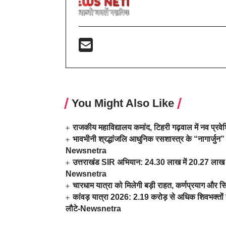
You Might Also Like
राजकीय महाविद्यालय कमांद, टिहरी गढ़वाल में नव प्र
भावभीनी श्रद्धांजलि आधुनिक रसशास्त्र के “नागार्जुन” 
Newsnetra
उत्तराखंड SIR अभियान: 24.30 लाख में 20.27 लाख म
Newsnetra
चारधाम यात्रा को मिलेगी बड़ी राहत, कर्णप्रयाग और स
कांवड़ यात्रा 2026: 2.19 करोड़ से अधिक शिवभक्तों न
लौटे-Newsnetra