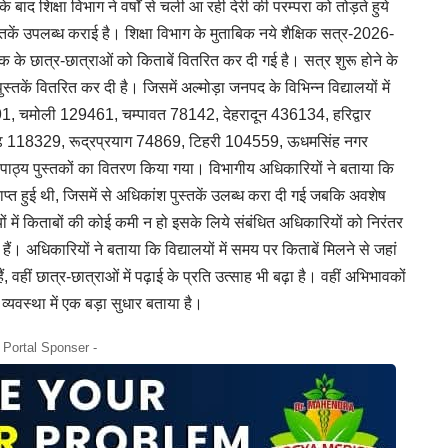
 के बाद शिक्षा विभाग ने वर्षों से चली आ रही देरी की परम्परा को तोड़ते हुये
तकें उपलब्ध कराई है। शिक्षा विभाग के मुताबिक नये शैक्षिक सत्र-2026-
ं तक के छात्र-छात्राओं को किताबें वितरित कर दी गई है। सत्र शुरू होने के
तकें वितरित कर दी है। जिसमें अल्मोड़ा जनपद के विभिन्न विद्यालयों में
6891, चमोली 129461, चम्पावत 78142, देहरादून 436134, हरिद्वार
 118329, रूद्रप्रयाग 74869, टिहरी 104559, ऊधमसिंह नगर
पाठ्य पुस्तकों का वितरण किया गया। विभागीय अधिकारियों ने बताया कि
ाप्त हुई थी, जिसमें से अधिकांश पुस्तकें उलब्ध करा दी गई जबकि अवशेष
यों में किताबों की कोई कमी न हो इसके लिये संबंधित अधिकारियों को निरंतर
 हैं। अधिकारियों ने बताया कि विद्यालयों में समय पर किताबें मिलने से जहां
, वहीं छात्र-छात्राओं में पढ़ाई के प्रति उत्साह भी बढ़ा है। वहीं अभिभावकों
्यवस्था में एक बड़ा सुधार बताया है।
- Portal Sponser -