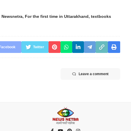
 - Newsnetra
,
For the first time in Uttarakhand
,
textbooks
Facebook
Twitter
Leave a comment