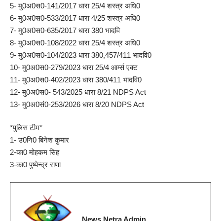
5- मु0अ0स0-141/2017 धारा 25/4 शस्त्र अधि0
6- मु0अ0स0-533/2017 धारा 4/25 शस्त्र अधि0
7- मु0अ0स0-635/2017 धारा 380 भादवि
8- मु0अ0स0-108/2022 धारा 25/4 शस्त्र अधि0
9- मु0अ0स0-104/2023 धारा 380,457/411 भादवि0
10- मु0अ0स0-279/2023 धारा 25/4 आर्म्स एक्ट
11- मु0अ0स0-402/2023 धारा 380/411 भादवि0
12- मु0अ0स0- 543/2025 धारा 8/21 NDPS Act
13- मु0अ0सं0-253/2026 धारा 8/20 NDPS Act
*पुलिस टीम*
1- उ0नि0 बिनेश कुमार
2-का0 मोहकम सिह
3-का0 पुष्पेन्द्र राणा
News Netra Admin