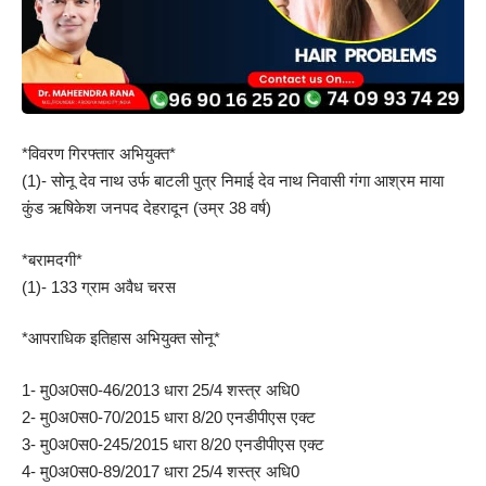
*विवरण गिरफ्तार अभियुक्त*
(1)- सोनू देव नाथ उर्फ बाटली पुत्र निमाई देव नाथ निवासी गंगा आश्रम माया
कुंड ऋषिकेश जनपद देहरादून (उम्र 38 वर्ष)
*बरामदगी*
(1)- 133 ग्राम अवैध चरस
*आपराधिक इतिहास अभियुक्त सोनू*
1- मु0अ0स0-46/2013 धारा 25/4 शस्त्र अधि0
2- मु0अ0स0-70/2015 धारा 8/20 एनडीपीएस एक्ट
3- मु0अ0स0-245/2015 धारा 8/20 एनडीपीएस एक्ट
4- मु0अ0स0-89/2017 धारा 25/4 शस्त्र अधि0