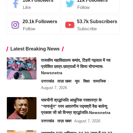
16k
Followers
12k
Followers
Like
Follow
20.1k
Followers
53.7k
Subscribers
Follow
Subscribe
Latest Breaking News
राजकीय महाविद्यालय कमांद, टिहरी गढ़वाल में नव
प्रवेशित छात्र-छात्राओं ने किया योगाभ्यास-
Newsnetra
उत्तराखंड
ताज़ा खबर
यूथ
शिक्षा
सामाजिक
August 7, 2026
भावभीनी श्रद्धांजलि आधुनिक रसशास्त्र के
“नागार्जुन” परम आदरणीय पद्मश्री वैद्य बालेन्दु
प्रकाश जी को विनम्र श्रद्धांजलि-Newsnetra
उत्तराखंड
ताज़ा खबर
August 7, 2026