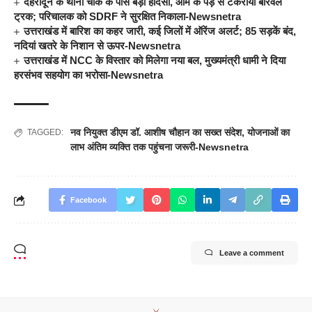
देहरादून के थानो चौक के पास बड़ा हादसा, आम के पेड़ से टकराया बोरवेल
ट्रक; परिचालक को SDRF ने सुरक्षित निकाला-Newsnetra
उत्तराखंड में बारिश का कहर जारी, कई जिलों में ऑरेंज अलर्ट; 85 सड़कें बंद,
नदियां खतरे के निशान से ऊपर-Newsnetra
उत्तराखंड में NCC के विस्तार को मिलेगा नया बल, मुख्यमंत्री धामी ने दिया
हरसंभव सहयोग का भरोसा-Newsnetra
नव नियुक्त डीएम डॉ. आशीष चौहान का सख्त संदेश
,
योजनाओं का
TAGGED:
लाभ अंतिम व्यक्ति तक पहुंचना जरूरी-Newsnetra
Facebook
Leave a comment