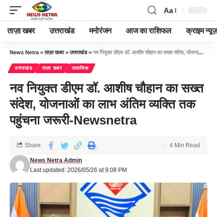
Aa
ताज़ा खबर
उत्तराखंड
मनोरंजन
आज का राशिफल
क्राइम न्यूज
News Netra
>
ताज़ा खबर
>
उत्तराखंड
>
नव नियुक्त डीएम डॉ. आशीष चौहान का सख्त संदेश, योजनाओं का लाभ अंतिम व्यक्ति तक पहुंचना जरूरी-Newsnetra
उत्तराखंड
ताज़ा खबर
सामाजिक
नव नियुक्त डीएम डॉ. आशीष चौहान का सख्त
संदेश, योजनाओं का लाभ अंतिम व्यक्ति तक
पहुंचना जरूरी-Newsnetra
Share
4 Min Read
News Netra Admin
Last updated: 2026/05/26 at 9:08 PM