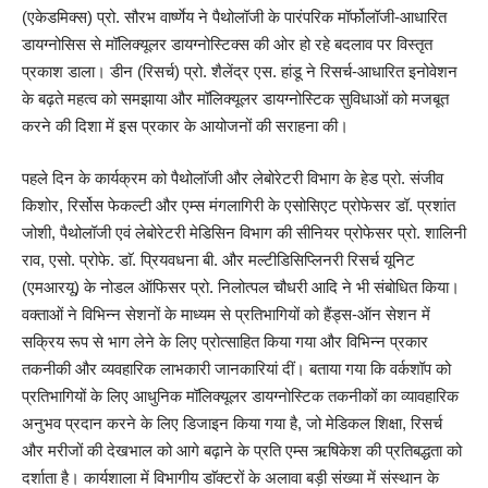
(एकेडमिक्स) प्रो. सौरभ वार्ष्णेय ने पैथोलॉजी के पारंपरिक मॉर्फोलॉजी-आधारित
डायग्नोसिस से मॉलिक्यूलर डायग्नोस्टिक्स की ओर हो रहे बदलाव पर विस्तृत
प्रकाश डाला। डीन (रिसर्च) प्रो. शैलेंद्र एस. हांडू ने रिसर्च-आधारित इनोवेशन
के बढ़ते महत्व को समझाया और मॉलिक्यूलर डायग्नोस्टिक सुविधाओं को मजबूत
करने की दिशा में इस प्रकार के आयोजनों की सराहना की।
पहले दिन के कार्यक्रम को पैथोलाॅजी और लेबोरेटरी विभाग के हेड प्रो. संजीव
किशोर, रिर्सोस फेकल्टी और एम्स मंगलागिरी के एसोसिएट प्रोफेसर डॉ. प्रशांत
जोशी, पैथोलॉजी एवं लेबोरेटरी मेडिसिन विभाग की सीनियर प्रोफेसर प्रो. शालिनी
राव, एसो. प्रोफे. डाॅ. प्रियवधना बी. और मल्टीडिसिप्लिनरी रिसर्च यूनिट
(एमआरयू) के नोडल ऑफिसर प्रो. निलोत्पल चौधरी आदि ने भी संबोधित किया।
वक्ताओं ने विभिन्न सेशनों के माध्यम से प्रतिभागियों को हैंड्स-ऑन सेशन में
सक्रिय रूप से भाग लेने के लिए प्रोत्साहित किया गया और विभिन्न प्रकार
तकनीकी और व्यवहारिक लाभकारी जानकारियां दीं। बताया गया कि वर्कशॉप को
प्रतिभागियों के लिए आधुनिक मॉलिक्यूलर डायग्नोस्टिक तकनीकों का व्यावहारिक
अनुभव प्रदान करने के लिए डिजाइन किया गया है, जो मेडिकल शिक्षा, रिसर्च
और मरीजों की देखभाल को आगे बढ़ाने के प्रति एम्स ऋषिकेश की प्रतिबद्धता को
दर्शाता है। कार्यशाला में विभागीय डाॅक्टरों के अलावा बड़ी संख्या में संस्थान के