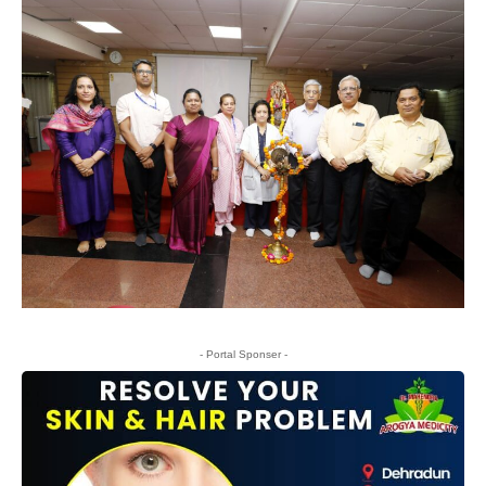
- Portal Sponser -