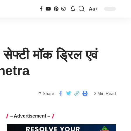
Aa
ेफ्टी मॉक ड्रिल एवं
netra
Share
2 Min Read
– Advertisement –