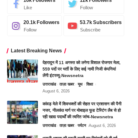
16k
Followers
12k
Followers
Like
Follow
20.1k
Followers
53.7k
Subscribers
Follow
Subscribe
Latest Breaking News
देहरादून में 11 अगस्त को लगेगा विशाल रोजगार मेला,
559 पदों पर भर्ती के लिए कई नामी निजी कंपनियां
लेंगी इंटरव्यू-Newsnetra
उत्तराखंड
ताज़ा खबर
यूथ
शिक्षा
August 6, 2026
कांवड़ मेले में शिवभक्तों की सेहत पर प्रशासन की पैनी
नजर, नीलकंठ मार्ग पर मोबाइल फूड टेस्टिंग लैब से हो
रही खाद्य पदार्थों की त्वरित जांच-Newsnetra
उत्तराखंड
ताज़ा खबर
पर्यटन
August 6, 2026