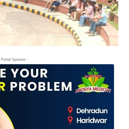
- Portal Sponser -