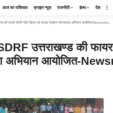
आज का राशिफल
क्राइम न्यूज़
राजनीती
हेल्थ
देश
खण्ड की फायर सेफ्टी मॉक ड्रिल एवं आपदा प्रबंधन जागरूकता अभियान आयोजित-Newsnetra
 SDRF उत्तराखण्ड की फायर स
कता अभियान आयोजित-News