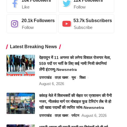
16k
Followers
12k
Followers
Like
Follow
20.1k
Followers
53.7k
Subscribers
Follow
Subscribe
Latest Breaking News
देहरादून में 11 अगस्त को लगेगा विशाल रोजगार मेला,
559 पदों पर भर्ती के लिए कई नामी निजी कंपनियां
लेंगी इंटरव्यू-Newsnetra
उत्तराखंड
ताज़ा खबर
यूथ
शिक्षा
August 6, 2026
कांवड़ मेले में शिवभक्तों की सेहत पर प्रशासन की पैनी
नजर, नीलकंठ मार्ग पर मोबाइल फूड टेस्टिंग लैब से हो
रही खाद्य पदार्थों की त्वरित जांच-Newsnetra
उत्तराखंड
ताज़ा खबर
पर्यटन
August 6, 2026