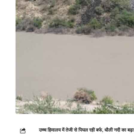
उच्च हिमालय में तेजी से पिघल रही बर्फ, धौली नदी का