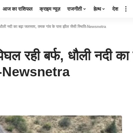
आज का राशिफल
क्राइम न्यूज़
राजनीती
हेल्थ
देश
फ, धौली नदी का बढ़ा जलस्तर, तमक गांव के पास झील जैसी स्थिति-Newsnetra
 पिघल रही बर्फ, धौली नदी क
ति-Newsnetra