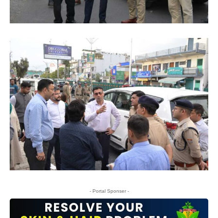
- Portal Sponser -