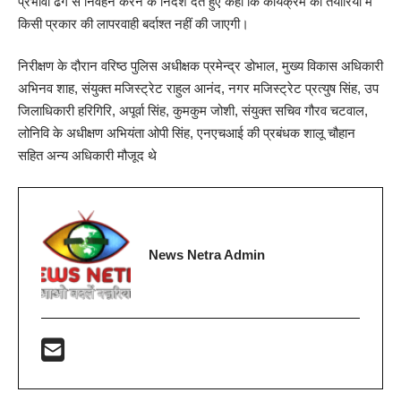
प्रभावी ढंग से निर्वहन करने के निर्देश देते हुए कहा कि कार्यक्रम की तैयारियों में
किसी प्रकार की लापरवाही बर्दाश्त नहीं की जाएगी।
निरीक्षण के दौरान वरिष्ठ पुलिस अधीक्षक प्रमेन्द्र डोभाल, मुख्य विकास अधिकारी
अभिनव शाह, संयुक्त मजिस्ट्रेट राहुल आनंद, नगर मजिस्ट्रेट प्रत्युष सिंह, उप
जिलाधिकारी हरिगिरि, अपूर्वा सिंह, कुमकुम जोशी, संयुक्त सचिव गौरव चटवाल,
लोनिवि के अधीक्षण अभियंता ओपी सिंह, एनएचआई की प्रबंधक शालू चौहान
सहित अन्य अधिकारी मौजूद थे
News Netra Admin