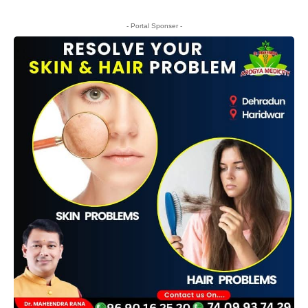
- Portal Sponser -