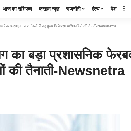
आज का राशिफल
क्राइम न्यूज़
राजनीती
हेल्थ
देश
 प्रशासनिक फेरबदल, सात जिलों में नए मुख्य चिकित्सा अधिकारियों की तैनाती-Newsnetra
विभाग का बड़ा प्रशासनिक फेरब
ियों की तैनाती-Newsnetra