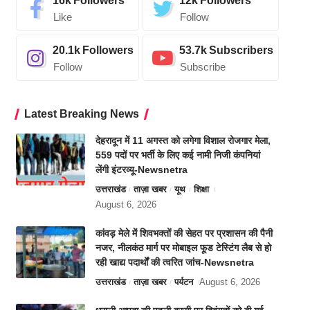
16k
Followers
12k
Followers
Like
Follow
20.1k
Followers
53.7k
Subscribers
Follow
Subscribe
Latest Breaking News
देहरादून में 11 अगस्त को लगेगा विशाल रोजगार मेला,
559 पदों पर भर्ती के लिए कई नामी निजी कंपनियां
लेंगी इंटरव्यू-Newsnetra
उत्तराखंड
ताज़ा खबर
यूथ
शिक्षा
August 6, 2026
कांवड़ मेले में शिवभक्तों की सेहत पर प्रशासन की पैनी
नजर, नीलकंठ मार्ग पर मोबाइल फूड टेस्टिंग लैब से हो
रही खाद्य पदार्थों की त्वरित जांच-Newsnetra
उत्तराखंड
ताज़ा खबर
पर्यटन
August 6, 2026