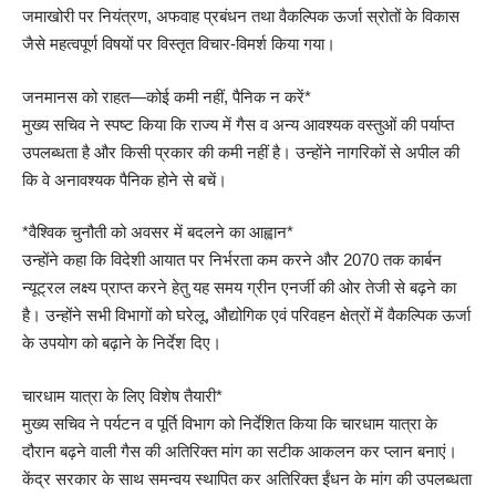
जमाखोरी पर नियंत्रण, अफवाह प्रबंधन तथा वैकल्पिक ऊर्जा स्रोतों के विकास
जैसे महत्वपूर्ण विषयों पर विस्तृत विचार-विमर्श किया गया।
जनमानस को राहत—कोई कमी नहीं, पैनिक न करें*
मुख्य सचिव ने स्पष्ट किया कि राज्य में गैस व अन्य आवश्यक वस्तुओं की पर्याप्त
उपलब्धता है और किसी प्रकार की कमी नहीं है। उन्होंने नागरिकों से अपील की
कि वे अनावश्यक पैनिक होने से बचें।
*वैश्विक चुनौती को अवसर में बदलने का आह्वान*
उन्होंने कहा कि विदेशी आयात पर निर्भरता कम करने और 2070 तक कार्बन
न्यूट्रल लक्ष्य प्राप्त करने हेतु यह समय ग्रीन एनर्जी की ओर तेजी से बढ़ने का
है। उन्होंने सभी विभागों को घरेलू, औद्योगिक एवं परिवहन क्षेत्रों में वैकल्पिक ऊर्जा
के उपयोग को बढ़ाने के निर्देश दिए।
चारधाम यात्रा के लिए विशेष तैयारी*
मुख्य सचिव ने पर्यटन व पूर्ति विभाग को निर्देशित किया कि चारधाम यात्रा के
दौरान बढ़ने वाली गैस की अतिरिक्त मांग का सटीक आकलन कर प्लान बनाएं।
केंद्र सरकार के साथ समन्वय स्थापित कर अतिरिक्त ईंधन के मांग की उपलब्धता