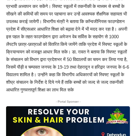
प्रभावी अध्यापन कर सकेंगे। स्विफ्ट स्कूलों में तकनीकी के माध्यम से बच्चों के
सीखने की कमियों की समय पर पहचाना कर उन्हें आवश्यक शैक्षणिक सहायता भी
उपलब्ध कराई जायेगी। विभागीय मंत्री ने बताया कि काॅन्वजीनियस फाउण्डेशन
प्रदेश में सीएसआर आधारित शिक्षा को बढ़ावा देने में भी मदद कर रहा है। अपनी
इस पहल के तहत फाउण्डेशन द्वारा अमेजन वेब सर्विस के सहयोग से 1000
लैपटाॅप छात्र-छात्राओं को वितरित किये जायेंगे ताकि प्रदेश में स्विफ्ट स्कूलों के
क्रियान्वयन को मजबूत आधार मिल सके। डा. रावत ने बताया कि स्विफ्ट स्कूलों
के संचालन को विभाग द्वारा प्रदेशभर में 50 विद्यालयों का चयन कर लिया गया है,
जिसमें पौड़ी व चम्पावत जनपद के 19-19 तथा देहरादून व हरिद्वार जनपद के 6-6
विद्यालय शामिल है। उन्होंने कहा कि विभागीय अधिकारयों को स्विफ्ट स्कूलों के
शीघ्र संचालन के निर्देश दे दिये गये हैं ताकि बच्चों को जल्द से जल्द तकनीकी
आधारित गुणवत्तापूर्ण शिक्षा का लाभ मिल सके
- Portal Sponser -