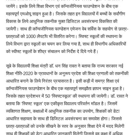
जायेंगे। इसके लिये शिक्षा विभाग एवं काॅन्वजीनियस फाउण्डेशन के बीच एक
महत्वपूर्ण एमओयू साइन हुआ है। जिसके तहत इन विद्यालयों में बच्चों के सर्वांगीण
विकास के लिये आधुनिक तकनीक युक्त डिजिटल अवसंरचना विकसित की
जायेगी। साथ ही काॅन्वजीनियस फाण्डेशन एमेजन वेब सर्विस के सहयोग से छात्र-
छात्राओं को 1000 लैपटाॅप भी वितरित करेगा। स्विफ्ट स्कूलों की स्थापना के
लिये विभाग द्वारा स्कूलों का चयन कर लिया गया है, साथ ही विभागीय अधिकारियों
को स्वीफ्ट स्कूलों के शीघ्र संचालन को निर्देश दे दिये गये हैं।
सूबे के विद्यालयी शिक्षा मंत्री डाॅ. धन सिंह रावत ने बताया कि राज्य सरकार नई
शिक्षा नीति-2020 के प्रावधानों के अनुरूप प्रदेश की शिक्षा प्रणाली को तकनीकी
आधारित बनाने के लिये निरंतर प्रयासरत है। इसी कड़ी में समग्र शिक्षा एवं
काॅन्वजीनियस फाउण्डेशन के बीच एक महत्वपूर्ण समझौता ज्ञापन साइन हुआ है।
जिसके तहत प्रदेशभर में 50 ‘स्विफ्टस्कूल’ की स्थापना की जायेगी। डाॅ. रावत ने
बताया कि ‘स्विफ्ट स्कूल’ एक एकीकृत विद्यालय परिवर्तन माॅडल है। जिसमें
व्यक्तिगत शिक्षण, कक्षाओं में आधुनिक तकनीक का उपयोग, शिक्षकों को डेटा
आधारित सहायता के साथ ही डिजिटल अवसंरचना का समावेश होगा। जिससे
छात्र-छात्राओं को उनके सीखने के स्तर के अनुसार शिक्षा देने में मदद मिलेगी
साथ ही शिक्षकों को डेटा आधारित जानकारी मिलेगी जिससे वह कक्षा में अधिक