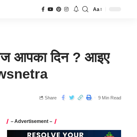
Aa
 आज आपका दिन ? आइए
Newsnetra
Share
9 Min Read
– Advertisement –