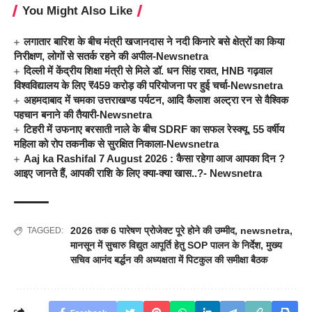
You Might Also Like
लगातार बारिश के बीच मंत्री खजानदास ने नदी किनारे बसे क्षेत्रों का किया
निरीक्षण, लोगों से सतर्क रहने की अपील-Newsnetra
दिल्ली में केंद्रीय शिक्षा मंत्री से मिले डॉ. धन सिंह रावत, HNB गढ़वाल
विश्वविद्यालय के लिए ₹459 करोड़ की परियोजना पर हुई चर्चा-Newsnetra
अहमदाबाद में चमका उत्तराखण्ड पर्यटन, आदि कैलाश अल्ट्रा रन से वैश्विक
पहचान बनाने की तैयारी-Newsnetra
टिहरी में उफनाए बरसाती नाले के बीच SDRF का सफल रेस्क्यू, 55 वर्षीय
महिला को रोप तकनीक से सुरक्षित निकाला-Newsnetra
Aaj ka Rashifal 7 August 2026 : कैसा रहेगा आज आपका दिन ?
आइए जानते हैं, आपकी राशि के लिए क्या-क्या खास..?- Newsnetra
2026 तक 6 पारेषण प्रोजेक्ट पूरे होने की उम्मीद
,
newsnetra
,
TAGGED:
मानसून में सुचारु विद्युत आपूर्ति हेतु SOP पालन के निर्देश
,
मुख्य
सचिव आनंद बर्द्धन की अध्यक्षता में पिटकुल की समीक्षा बैठक