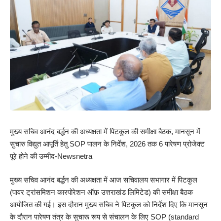
मुख्य सचिव आनंद बर्द्धन की अध्यक्षता में पिटकुल की समीक्षा बैठक, मानसून में
सुचारु विद्युत आपूर्ति हेतु SOP पालन के निर्देश, 2026 तक 6 पारेषण प्रोजेक्ट
पूरे होने की उम्मीद-Newsnetra
मुख्य सचिव आनंद बर्द्धन की अध्यक्षता में आज सचिवालय सभागार में पिटकुल
(पावर ट्रांसमिशन कारपोरेशन ऑफ़ उत्तराखंड लिमिटेड) की समीक्षा बैठक
आयोजित की गई। इस दौरान मुख्य सचिव ने पिटकुल को निर्देश दिए कि मानसून
के दौरान पारेषण तंत्र के सुचारू रूप से संचालन के लिए SOP (standard