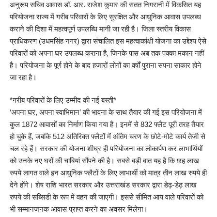
अनुरूप सचिव आवास डॉ. आर. राजेश कुमार की सतत निगरानी में विकसित यह
परियोजना राज्य में गरीब परिवारों के लिए सुरक्षित और आधुनिक आवास उपलब्ध
कराने की दिशा में महत्वपूर्ण उपलब्धि मानी जा रही है। जिला स्तरीय विकास
प्राधिकरण (उधमसिंह नगर) द्वारा संचालित इस महत्वाकांक्षी योजना का उद्देश्य ऐसे
परिवारों को अपना घर उपलब्ध कराना है, जिनके पास अब तक पक्का मकान नहीं
है। परियोजना के पूर्ण होने के बाद हजारों लोगों का वर्षों पुराना सपना साकार होने
जा रहा है।
*गरीब परिवारों के लिए उम्मीद की नई बस्ती*
‘अपना घर, अपना स्वाभिमान’ की भावना के साथ तैयार की गई इस परियोजना में
कुल 1872 आवासों का निर्माण किया गया है। इनमें से 832 फ्लैट पूरी तरह तैयार
हो चुके हैं, जबकि 512 अतिरिक्त फ्लैटों में अंतिम चरण के छोटे-मोटे कार्य तेजी से
चल रहे हैं। सरकार की योजना शीघ्र ही परियोजना का लोकार्पण कर लाभार्थियों
को उनके नए घरों की चाबियां सौंपने की है। सबसे बड़ी बात यह है कि छह लाख
रुपये लागत वाले इन आधुनिक फ्लैटों के लिए लाभार्थी को मात्र तीन लाख रुपये ही
देने होंगे। शेष राशि भारत सरकार और उत्तराखंड सरकार द्वारा डेढ़-डेढ़ लाख
रुपये की सब्सिडी के रूप में वहन की जाएगी। इससे सीमित आय वाले परिवारों को
भी सम्मानजनक आवास प्राप्त करने का अवसर मिलेगा।