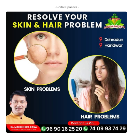
- Portal Sponser -