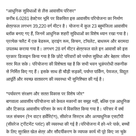
*आधुनिक सुविधाओं से लैस आवासीय परिसर*
करीब 6.0281 हेक्टेयर भूमि पर विकसित इस आवासीय परियोजना का निर्माण
क्षेत्रफल लगभग 39,220 वर्ग मीटर है। योजना में कुल 23 बहुमंजिला आवासीय
ब्लॉक बनाए गए हैं, जिनमें आधुनिक शहरी सुविधाओं का विशेष ध्यान रखा गया है।
प्रत्येक फ्लैट में एक बेडरूम, ड्राइंग रूम, किचन, टॉयलेट, बाथरूम और बरामदा
उपलब्ध कराया गया है। लगभग 28 वर्ग मीटर क्षेत्रफल वाले इन आवासों को इस
प्रकार डिजाइन किया गया है कि छोटे परिवारों को पर्याप्त सुविधा और बेहतर जीवन
स्तर मिल सके। परियोजना की विशेषता यह है कि सभी भवन भूकंपरोधी तकनीक
से निर्मित किए गए हैं। इसके साथ ही चौड़ी सड़कों, पर्याप्त पार्किंग, पेयजल, विद्युत
आपूर्ति और स्वच्छ वातावरण की व्यवस्था भी सुनिश्चित की गई है।
*पर्यावरण संरक्षण और सतत विकास पर विशेष जोर*
बागवाला आवासीय परियोजना को केवल मकानों का समूह नहीं, बल्कि एक आधुनिक
और टिकाऊ आवासीय परिसर के रूप में विकसित किया गया है। परिसर में वर्षा
जल संचयन (रेन वाटर हार्वेस्टिंग), सीवरेज सिस्टम और अत्याधुनिक एसटीपी
(सीवरेज ट्रीटमेंट प्लांट) की व्यवस्था की गई है।परियोजना में हरे-भरे पार्क, बच्चों
के लिए सुरक्षित खेल क्षेत्र और सौंदर्यीकरण के व्यापक कार्य भी पूरे किए जा चुके