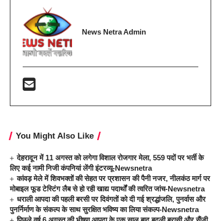
News Netra Admin
You Might Also Like
देहरादून में 11 अगस्त को लगेगा विशाल रोजगार मेला, 559 पदों पर भर्ती के
लिए कई नामी निजी कंपनियां लेंगी इंटरव्यू-Newsnetra
कांवड़ मेले में शिवभक्तों की सेहत पर प्रशासन की पैनी नजर, नीलकंठ मार्ग पर
मोबाइल फूड टेस्टिंग लैब से हो रही खाद्य पदार्थों की त्वरित जांच-Newsnetra
धराली आपदा की पहली बरसी पर दिवंगतों को दी गई श्रद्धांजलि, पुनर्वास और
पुनर्निर्माण के संकल्प के साथ सुरक्षित भविष्य का लिया संकल्प-Newsnetra
पिछले वर्ष 6 अगस्त की भीषण आपदा के एक साल बाद बदली बुरासी और सैंजी