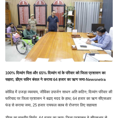
100% दिव्यांग पिता और 65% दिव्यांग मां के परिवार को जिला प्रशासन का
सहारा, डीएम सविन बंसल ने कराया 64 हजार का ऋण जमा-Newsnetra
कोविड में उजड़ा व्यवयाय, जीविका उपार्जन साधन अति कठिन; दिव्यांग परिवार की
फरियाद पर जिला प्रशासन ने बढाए मदद के हाथ; 64 हजार का ऋण सीएसआर
फंड से कराया जमा, 25 हजार रायफल क्लब से रोजगार लिए सहायता
डीएम का मानवीय निर्णय, 64 हजार का ऋण; जिला प्रशासन ने सीएसआर से