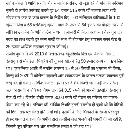
सविन बंसल ने आर्थिक तंगी और सामाजिक संकट से जूझ रहे दिव्यांग की फरियाद
सुनते ही त्वरित कार्रवाई करते हुए 64 हजार 915 रुपये की बकाया ऋण राशि
सीएसआर फंड से जमा कराने के निर्देश दिए। 03 नौनिहाल बालिकाओं के 100
दिव्यांग पिता व 65 प्रतिशत् दिव्यांग माता के उपर से 64 हजार का बोझिल ऋण से
जीविका उपार्जन के अति कठिन साधन व लाचारी में जिला प्रशासन देहरादून द्वारा
मदद का हाथ बढाते हुए ऋण माफी के साथ ही रोजगार हेतु रायफल क्लब फंड से
25 हजार आर्थिक सहायता प्रदान की गई।
संजीव कुमार ने वर्ष 2018 में उत्तराखण्ड बहुउद्देशीय वित्त एवं विकास निगम,
देहरादून से मोबाइल रिपेयरिंग की दुकान खोलने हेतु 50 हजार रुपये का ऋण लिया
था। प्रारम्भिक अवधि में उन्होंने लगभग 15 से 20 किश्तों का भुगतान भी किया,
किन्तु वर्ष 2020 में कोरोना महामारी और लॉकडाउन के कारण उनका व्यवसाय पूरी
तरह बंद हो गया। आर्थिक संकट गहराने पर वे शेष किश्तें जमा नहीं कर सके।
ऋण अदायगी न होने पर निगम द्वारा 64,915 रुपये की आरसी तहसील देहरादून
भेज दी गई। दिव्यांग दंपति केवल 3000 रुपये की पेंशन पर परिवार का पालन-
पोषण कर रहे थे। परिवार की आर्थिक स्थिति इतनी दयनीय हो चुकी थी कि बेटियों
की शिक्षा तक प्रभावित होने लगी थी। प्रार्थी ने जिलाधिकारी के समक्ष प्रस्तुत
होकर अवगत कराया कि अमीन द्वारा तहसील जेल भेजने की धमकी दी जा रही है,
जिससे पूरा परिवार भय और मानसिक तनाव में जी रहा था।